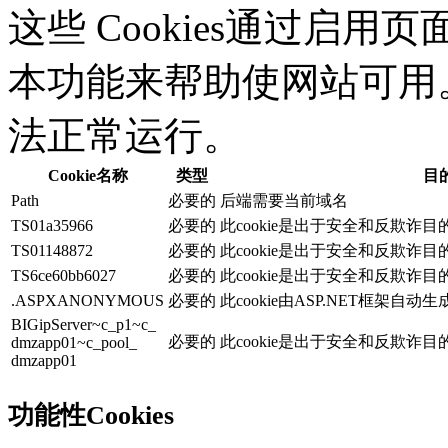
这些 Cookies通过启
本功能来帮助使网站可用。没
法正常运行。
Cookie名称
类型
目
Path
必要的
后端需要当前域名
TS01a35966
必要的
此cookie是出于安全和反欺诈
TS01148872
必要的
此cookie是出于安全和反欺诈
TS6ce60bb6027
必要的
此cookie是出于安全和反欺诈
.ASPXANONYMOUS
必要的
此cookie由ASP.NET框架自
BIGipServer~c_p1~c_
必要的
此cookie是出于安全和反欺诈
dmzapp01~c_pool_
dmzapp01
功能性Cookies