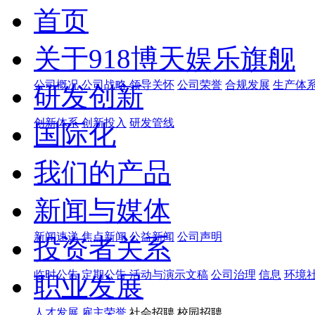
首页
关于918博天娱乐旗舰
公司概况
公司战略
领导关怀
公司荣誉
合规发展
生产体
研发创新
创新体系
创新投入
研发管线
国际化
我们的产品
新闻与媒体
新闻速递
焦点新闻
公益新闻
公司声明
投资者关系
临时公告
定期公告
活动与演示文稿
公司治理
信息
环境
职业发展
人才发展
雇主荣誉
社会招聘 校园招聘