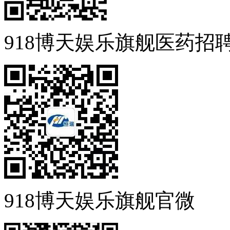
918博天娱乐旗舰医药招
918博天娱乐旗舰官微