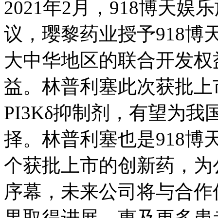
2021年2月，918博天
议，璎黎药业授予918
大中华地区的联合开发权
益。林普利塞此次获批上
PI3Kδ抑制剂，有望为我
择。林普利塞也是918
个获批上市的创新药，为
序幕，未来公司将与合作
果取得进展、惠及更多患