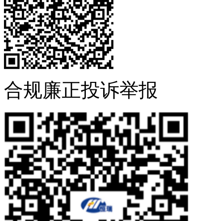
合规廉正投诉举报