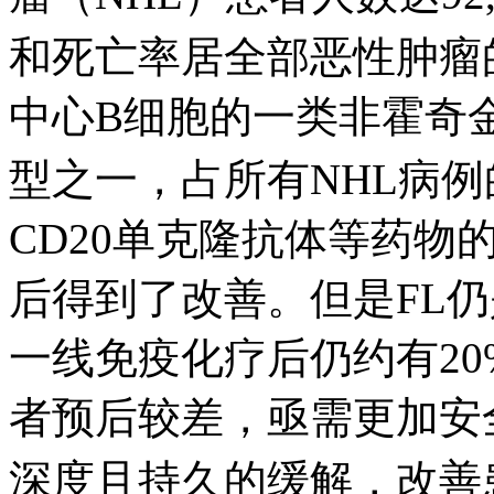
和死亡率居全部恶性肿瘤
中心B细胞的一类非霍奇
型之一，占所有NHL病例的1
CD20单克隆抗体等药物
后得到了改善。但是FL
一线免疫化疗后仍约有2
者预后较差，亟需更加安
深度且持久的缓解，改善