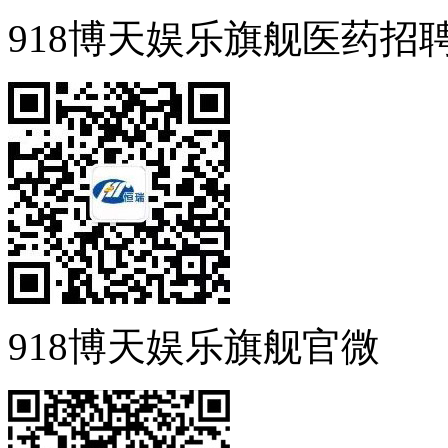
918博天娱乐旗舰医药招
918博天娱乐旗舰官微