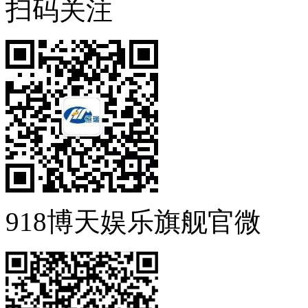
扫码关注
918博天娱乐旗舰官微