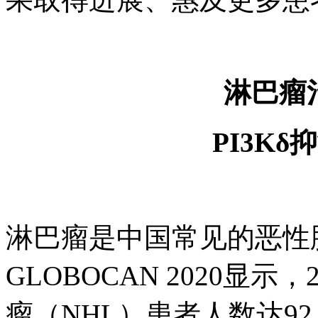
淋巴瘤
PI3K
淋巴瘤是中国常见的恶性
GLOBOCAN 2020显
瘤（NHL）患者人数达92